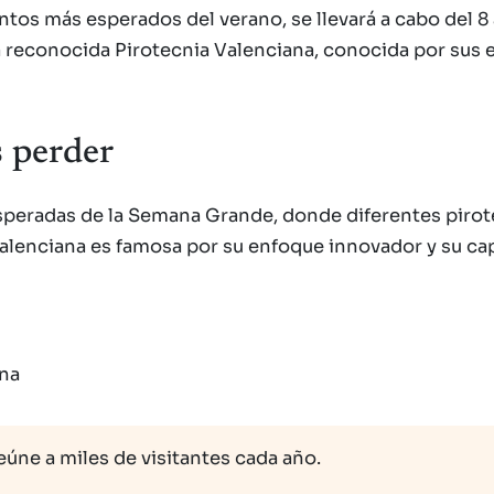
os más esperados del verano, se llevará a cabo del 8 
la reconocida Pirotecnia Valenciana, conocida por sus
 perder
speradas de la Semana Grande, donde diferentes pirot
 Valenciana es famosa por su enfoque innovador y su c
ana
úne a miles de visitantes cada año.