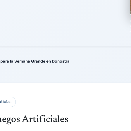
a para la Semana Grande en Donostia
oticias
egos Artificiales