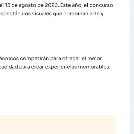
al 15 de agosto de 2026. Este año, el concurso
 espectáculos visuales que combinan arte y
écnicos competirán para ofrecer el mejor
apacidad para crear experiencias memorables.