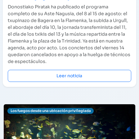
Donostiako Piratak ha publicado el programa
completo de su Aste Nagusia, del 8 al 15 de agosto: el
txupinazo de Bagera en la Flamenka, la subida a Urgull,
el abordaje del día 10, la jornada transfeminista del 11,
el día de los txikis del 13 y la música repartida entre la
Flamenka y la plaza de la Trinidad. Ya está en nuestra
agenda, acto por acto. Los conciertos del viernes 14
quedaron cancelados en apoyo a la huelga de técnicos
de espectáculos.
Leer noticia
Los fuegos desde una ubicación privilegiada