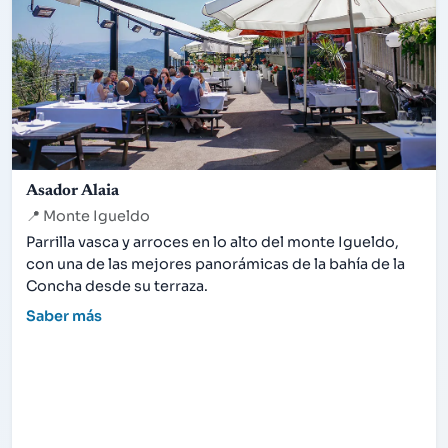
Asador Alaia
📍
Monte Igueldo
Parrilla vasca y arroces en lo alto del monte Igueldo,
con una de las mejores panorámicas de la bahía de la
Concha desde su terraza.
Saber más