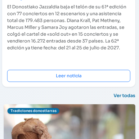
El Donostiako Jazzaldia baja el telón de su 61ª edición
con 77 conciertos en 12 escenarios y una asistencia
total de 179.483 personas. Diana Krall, Pat Metheny,
Marcus Miller y Samara Joy agotaron las entradas, se
colgó el cartel de «sold out» en 15 conciertos y se
vendieron 16.272 entradas desde 37 países. La 62ª
edición ya tiene fecha: del 21 al 25 de julio de 2027.
Leer noticia
Ver todas
Tradiciones donostiarras