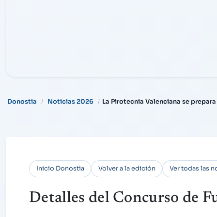
Donostia
Noticias 2026
La Pirotecnia Valenciana se prepar
Inicio Donostia
Volver a la edición
Ver todas las n
Detalles del Concurso de Fu