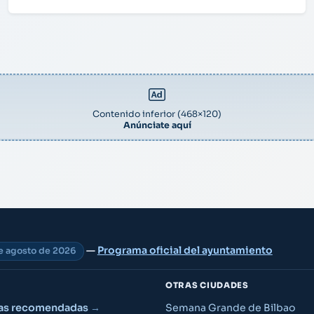
Contenido inferior (468×120)
Anúnciate aquí
—
Programa oficial del ayuntamiento
de agosto de 2026
OTRAS CIUDADES
ias recomendadas
Semana Grande de Bilbao