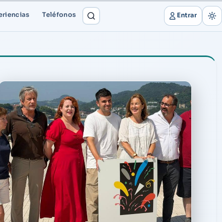
eriencias
Teléfonos
Entrar