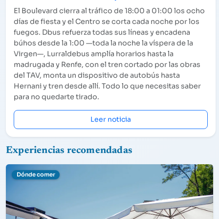
El Boulevard cierra al tráfico de 18:00 a 01:00 los ocho
días de fiesta y el Centro se corta cada noche por los
fuegos. Dbus refuerza todas sus líneas y encadena
búhos desde la 1:00 —toda la noche la víspera de la
Virgen—, Lurraldebus amplía horarios hasta la
madrugada y Renfe, con el tren cortado por las obras
del TAV, monta un dispositivo de autobús hasta
Hernani y tren desde allí. Todo lo que necesitas saber
para no quedarte tirado.
Leer noticia
Experiencias recomendadas
Dónde comer