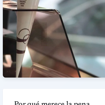
Por qué merece la pena