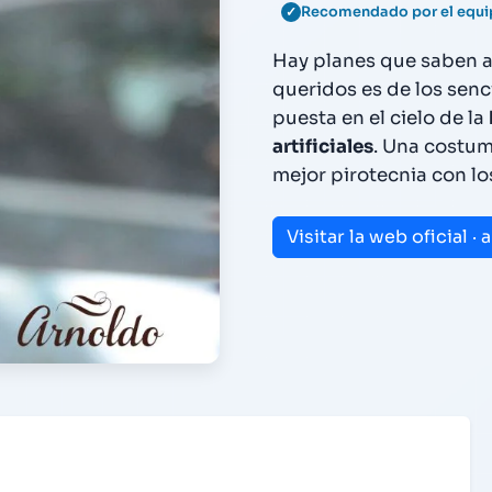
Recomendado por el equ
Hay planes que saben 
queridos es de los senc
puesta en el cielo de la
artificiales
. Una costum
mejor pirotecnia con lo
Visitar la web oficial 