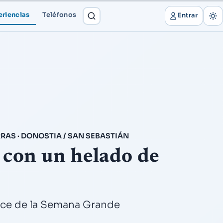
eriencias
Teléfonos
Entrar
AS · DONOSTIA / SAN SEBASTIÁN
 con un helado de
lce de la Semana Grande