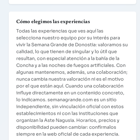
Cómo elegimos las experiencias
Todas las experiencias que ves aquí las
selecciona nuestro equipo por su interés para
vivir la Semana Grande de Donostia: valoramos su
calidad, lo que tienen de singular y lo útil que
resultan, con especial atención a la bahía de la
Concha y a las noches de fuegos artificiales. Con
algunas mantenemos, además, una colaboración;
nunca cambia nuestra valoración ni es el motivo
por el que están aquí. Cuando una colaboración
influye directamente en un contenido concreto,
lo indicamos. semanagrande.com es un sitio
independiente, sin vinculación oficial con estos
establecimientos ni con las instituciones que
organizan la Aste Nagusia. Horarios, precios y
disponibilidad pueden cambiar: confírmalos
siempre en la web oficial de cada experiencia.