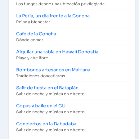
Los fuegos desde una ubicación privilegiada
La Perla, un día frente a la Concha
Relax y bienestar
Café de la Concha
Dónde comer
Alquilar una tabla en Hawaii Donostia
Playa y aire libre
Bombones artesanos en Maitiana
Tradiciones donostiarras
Salir de fiesta en el Bataplán
Salir de noche y música en directo
Copas y baile en el GU
Salir de noche y música en directo
Conciertos en la Dabadaba
Salir de noche y música en directo