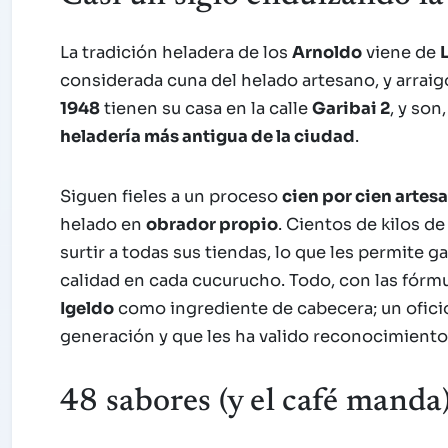
La tradición heladera de los
Arnoldo
viene de
considerada cuna del helado artesano, y arrai
1948
tienen su casa en la calle
Garibai 2
, y son
heladería más antigua de la ciudad
.
Siguen fieles a un proceso
cien por cien artes
helado en
obrador propio
. Cientos de kilos d
surtir a todas sus tiendas, lo que les permite 
calidad en cada cucurucho. Todo, con las fórmul
Igeldo
como ingrediente de cabecera; un ofici
generación y que les ha valido reconocimient
48 sabores (y el café manda