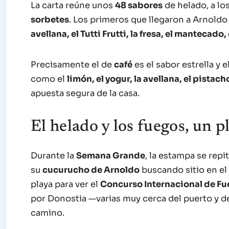
La carta reúne unos
48 sabores
de helado, a l
sorbetes
. Los primeros que llegaron a Arnoldo
avellana, el Tutti Frutti, la fresa, el mantecado, 
Precisamente el de
café
es el sabor estrella y 
como el
limón, el yogur, la avellana, el pistach
apuesta segura de la casa.
El helado y los fuegos, un 
Durante la
Semana Grande
, la estampa se repi
su
cucurucho de Arnoldo
buscando sitio en el
playa para ver el
Concurso Internacional de Fue
por Donostia —varias muy cerca del puerto y de 
camino.