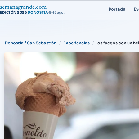
semanagrande.com
Portada
Ev
EDICIÓN 2026
DONOSTIA
·
8–15 ago.
·
Donostia / San Sebastián
Experiencias
Los fuegos con un he