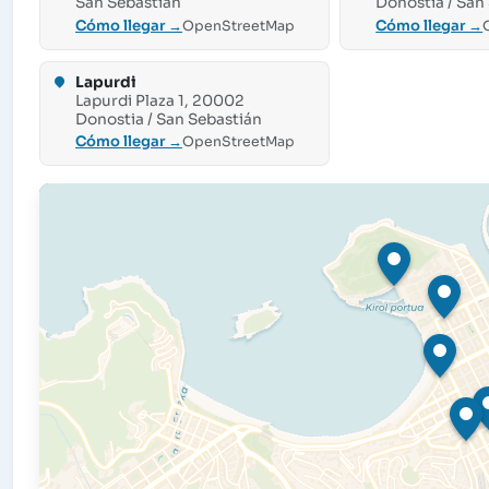
San Sebastián
Donostia / San
Cómo llegar →
Cómo llegar →
OpenStreetMap
Lapurdi
Lapurdi Plaza 1, 20002
Donostia / San Sebastián
Cómo llegar →
OpenStreetMap