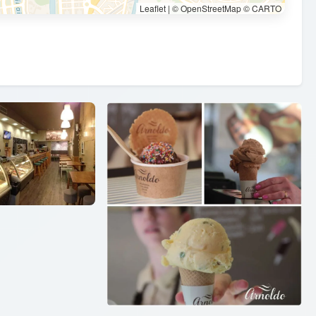
Leaflet
|
© OpenStreetMap © CARTO