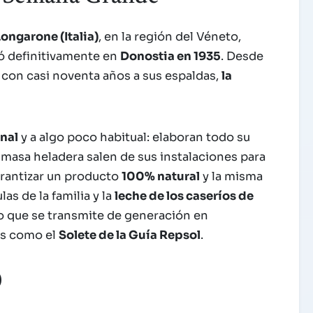
Longarone (Italia)
, en la región del Véneto,
gó definitivamente en
Donostia en 1935
. Desde
, con casi noventa años a sus espaldas,
la
anal
y a algo poco habitual: elaboran todo su
e masa heladera salen de sus instalaciones para
garantizar un producto
100% natural
y la misma
as de la familia y la
leche de los caseríos de
o que se transmite de generación en
os como el
Solete de la Guía Repsol
.
)