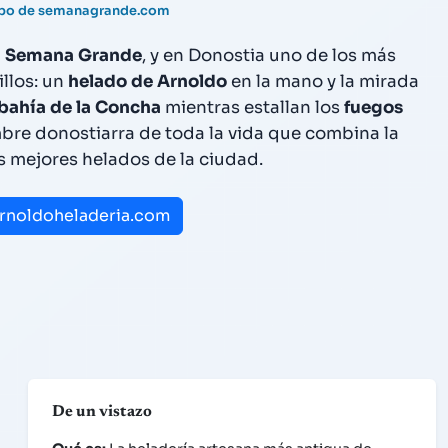
ipo de semanagrande.com
a
Semana Grande
, y en Donostia uno de los más
illos: un
helado de Arnoldo
en la mano y la mirada
bahía de la Concha
mientras estallan los
fuegos
bre donostiarra de toda la vida que combina la
s mejores helados de la ciudad.
· arnoldoheladeria.com
De un vistazo