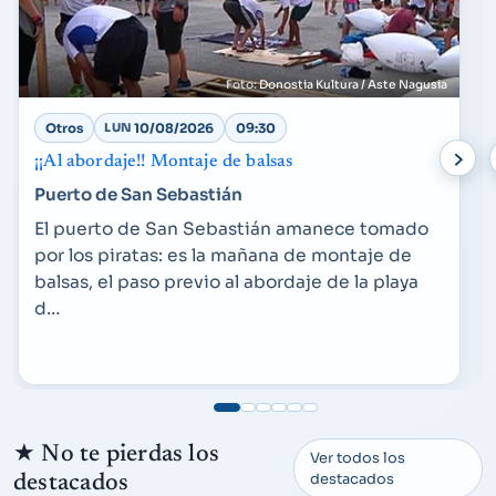
Donostia Kultura / Aste Nagusia
Otros
LUN
10/08/2026
09:30
¡¡Al abordaje!! Montaje de balsas
Puerto de San Sebastián
El puerto de San Sebastián amanece tomado
por los piratas: es la mañana de montaje de
balsas, el paso previo al abordaje de la playa
d…
★
No te pierdas los
Ver todos los
destacados
destacados