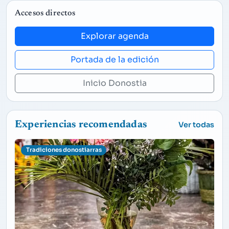
Accesos directos
Explorar agenda
Portada de la edición
Inicio Donostia
Experiencias recomendadas
Ver todas
Tradiciones donostiarras