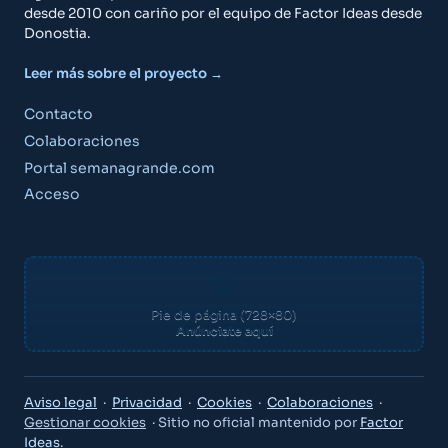
desde 2010 con cariño por el equipo de Factor Ideas desde
Donostia.
Leer más sobre el proyecto →
Contacto
Colaboraciones
Portal semanagrande.com
Acceso
Pie de página (728×80)
Anúnciate aquí
Aviso legal
·
Privacidad
·
Cookies
·
Colaboraciones
·
Gestionar cookies
· Sitio no oficial mantenido por
Factor
Ideas
.