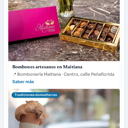
Bombones artesanos en Maitiana
📍
Bombonería Maitiana · Centro, calle Peñaflorida
Saber más
Tradiciones donostiarras