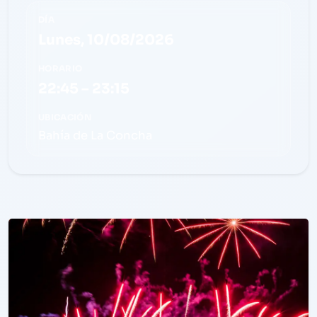
DÍA
Lunes, 10/08/2026
HORARIO
22:45 – 23:15
UBICACIÓN
Bahía de La Concha