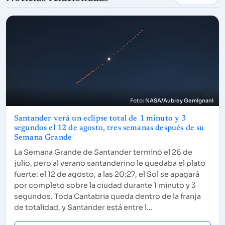
NASA/Aubrey Gemignani
Santander verá un eclipse total de 1 minuto y 3
segundos el 12 de agosto, tres semanas después de su
Semana Grande
La Semana Grande de Santander terminó el 26 de
julio, pero al verano santanderino le quedaba el plato
fuerte: el 12 de agosto, a las 20:27, el Sol se apagará
por completo sobre la ciudad durante 1 minuto y 3
segundos. Toda Cantabria queda dentro de la franja
de totalidad, y Santander está entre l…