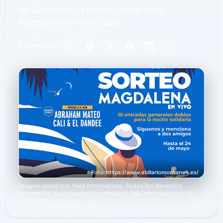
de Santander: la noche solidaria de
Magdalena en Vivo 2026.
COMPARTIR:
https://www.eldiariomontanes.es/
Imagen usada con fines informativos. Todos los derechos
pertenecen a sus respectivos titulares. Más información en el
aviso legal
.