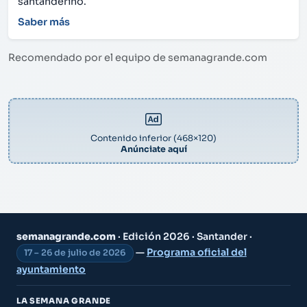
santanderino.
Saber más
Recomendado por el equipo de semanagrande.com
Contenido inferior (468×120)
Anúnciate aquí
semanagrande.com
· Edición 2026 · Santander ·
—
Programa oficial del
17 – 26 de julio de 2026
ayuntamiento
LA SEMANA GRANDE