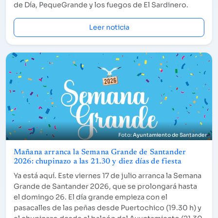
de Día, PequeGrande y los fuegos de El Sardinero.
Leer noticia
Ayuntamiento de Santander
Mañana arranca la Semana Grande de Santander
2026: chupinazo a las 21.30 y diez días de fiesta
Ya está aquí. Este viernes 17 de julio arranca la Semana
Grande de Santander 2026, que se prolongará hasta
el domingo 26. El día grande empieza con el
pasacalles de las peñas desde Puertochico (19.30 h) y