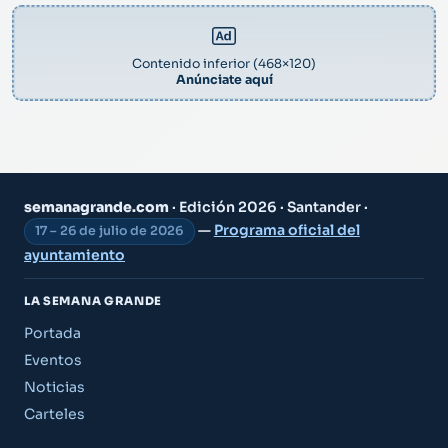
Contenido inferior (468×120)
Anúnciate aquí
semanagrande.com
· Edición 2026 · Santander ·
—
Programa oficial del
17 – 26 de julio de 2026
ayuntamiento
LA SEMANA GRANDE
Portada
Eventos
Noticias
Carteles