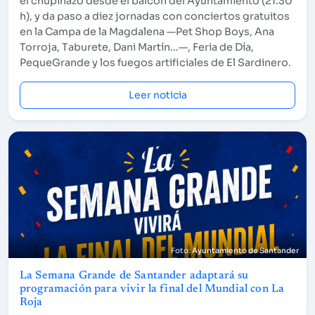
el chupinazo desde el balcón del Ayuntamiento (21.30
h), y da paso a diez jornadas con conciertos gratuitos
en la Campa de la Magdalena —Pet Shop Boys, Ana
Torroja, Taburete, Dani Martín…—, Feria de Día,
PequeGrande y los fuegos artificiales de El Sardinero.
Leer noticia
Ayuntamiento de Santander
La Semana Grande de Santander adaptará su
programación para vivir la final del Mundial con La
Roja