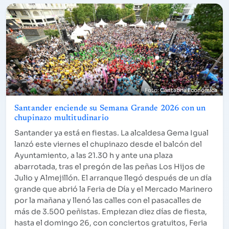
Cantabria Económica
Santander enciende su Semana Grande 2026 con un
chupinazo multitudinario
Santander ya está en fiestas. La alcaldesa Gema Igual
lanzó este viernes el chupinazo desde el balcón del
Ayuntamiento, a las 21.30 h y ante una plaza
abarrotada, tras el pregón de las peñas Los Hijos de
Julio y Almejillón. El arranque llegó después de un día
grande que abrió la Feria de Día y el Mercado Marinero
por la mañana y llenó las calles con el pasacalles de
más de 3.500 peñistas. Empiezan diez días de fiesta,
hasta el domingo 26, con conciertos gratuitos, Feria