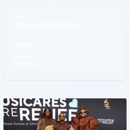
DÍA
Sábado, 08/08/2026
HORARIO
21:00
UBICACIÓN
Plaza Mayor