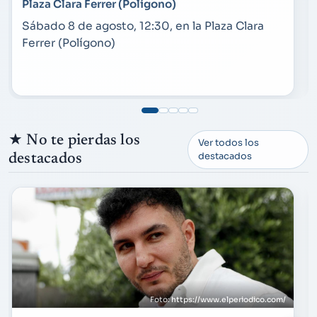
Plaza Clara Ferrer (Polígono)
Sábado 8 de agosto, 12:30, en la Plaza Clara
Ferrer (Polígono)
★
No te pierdas los
Ver todos los
destacados
destacados
https://www.elperiodico.com/