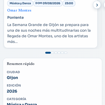
Música y Danza
DOM
09/08/2026
23:00
Omar Montes
Poniente
La Semana Grande de Gijón se prepara para
una de sus noches más multitudinarias con la
llegada de Omar Montes, uno de los artistas
más…
Resumen rápido
CIUDAD
Gijon
EDICIÓN
2026
CATEGORÍA
Música y Danza