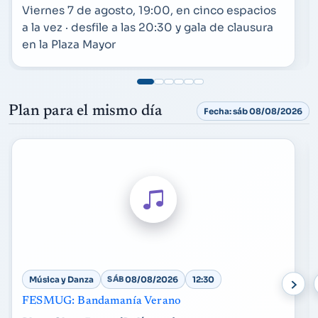
Viernes 7 de agosto, 19:00, en cinco espacios
a la vez · desfile a las 20:30 y gala de clausura
en la Plaza Mayor
Plan para el mismo día
Fecha: sáb 08/08/2026
Música y Danza
SÁB
08/08/2026
12:30
FESMUG: Bandamanía Verano