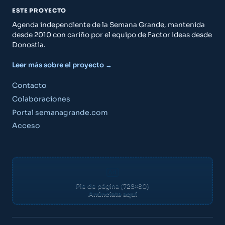
ESTE PROYECTO
Agenda independiente de la Semana Grande, mantenida
desde 2010 con cariño por el equipo de Factor Ideas desde
Donostia.
Leer más sobre el proyecto →
Contacto
Colaboraciones
Portal semanagrande.com
Acceso
Pie de página (728×80)
Anúnciate aquí