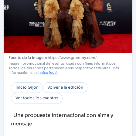
https://www.grammy.com/
Imagen promocional del evento, usada con fines informativos.
Todos los derechos pertenecen a sus respectivos titulares. Más
información en el
aviso legal
.
Inicio Gijon
Volver a la edición
Ver todos los eventos
Una propuesta internacional con alma y
mensaje