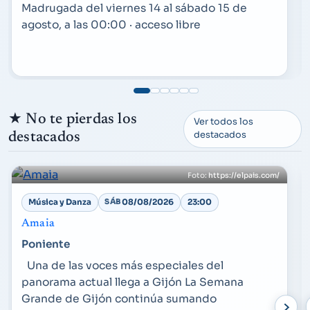
Madrugada del viernes 14 al sábado 15 de
agosto, a las 00:00 · acceso libre
★
No te pierdas los
Ver todos los
destacados
destacados
https://elpais.com/
Música y Danza
SÁB
08/08/2026
23:00
Amaia
Poniente
Una de las voces más especiales del
panorama actual llega a Gijón La Semana
Grande de Gijón continúa sumando