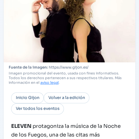
https://www.gijon.es/
Imagen promocional del evento, usada con fines informativos.
Todos los derechos pertenecen a sus respectivos titulares. Más
información en el
aviso legal
.
Inicio Gijon
Volver a la edición
Ver todos los eventos
ELEVEN
protagoniza la música de la Noche
de los Fuegos, una de las citas más