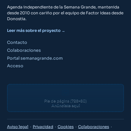
Agenda independiente de la Semana Grande, mantenida
desde 2010 con cariño por el equipo de Factor Ideas desde
Donostia.
Leer más sobre el proyecto →
Contacto
Colaboraciones
Portal semanagrande.com
Acceso
Pie de página (728×80)
Anúnciate aquí
Aviso legal
·
Privacidad
·
Cookies
·
Colaboraciones
·