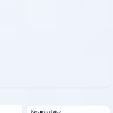
08/08/2025
23:45
FECHA
VIE
HORA
Resumen rápido