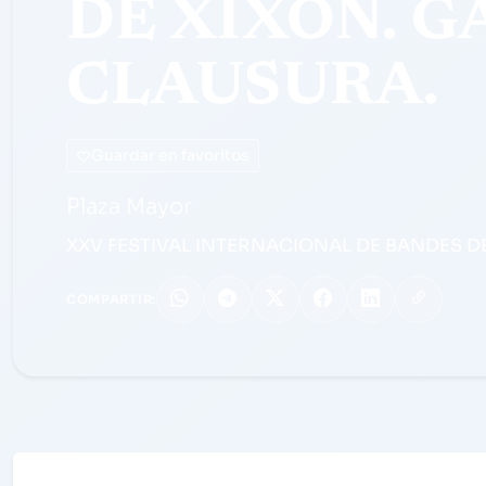
DE XIXÓN. G
CLAUSURA.
Guardar en favoritos
Plaza Mayor
XXV FESTIVAL INTERNACIONAL DE BANDES DE
COMPARTIR: