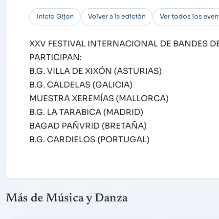
Inicio Gijon
Volver a la edición
Ver todos los even
XXV FESTIVAL INTERNACIONAL DE BANDES DE
PARTICIPAN:
B.G. VILLA DE XIXÓN (ASTURIAS)
B.G. CALDELAS (GALICIA)
MUESTRA XEREMÍAS (MALLORCA)
B.G. LA TARABICA (MADRID)
BAGAD PAÑVRID (BRETAÑA)
B.G. CARDIELOS (PORTUGAL)
Más de Música y Danza