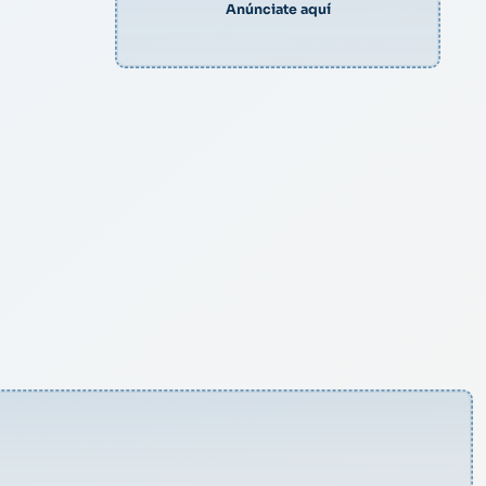
Anúnciate aquí