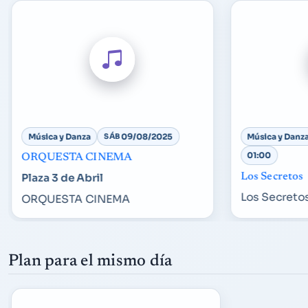
Música y Danza
SÁB
09/08/2025
Música y Danz
01:00
ORQUESTA CINEMA
Los Secretos
Plaza 3 de Abril
Los Secreto
ORQUESTA CINEMA
Plan para el mismo día