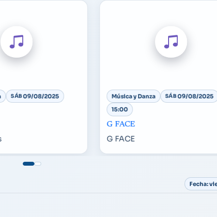
a
SÁB
09/08/2025
Música y Danza
SÁB
09/08/2025
15:00
G FACE
s
G FACE
Fecha: v