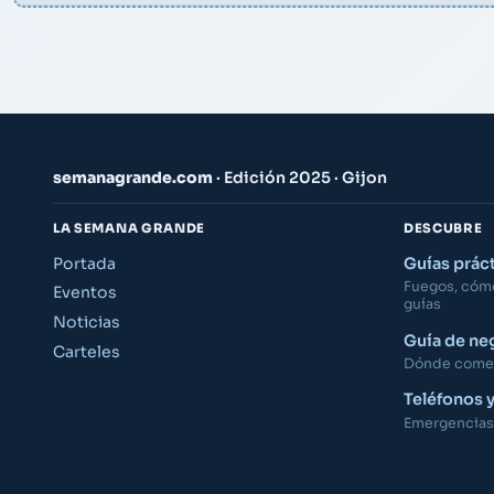
semanagrande.com
· Edición 2025 · Gijon
LA SEMANA GRANDE
DESCUBRE
Portada
Guías prác
Fuegos, cómo 
Eventos
guías
Noticias
Guía de ne
Carteles
Dónde comer,
Teléfonos 
Emergencias,