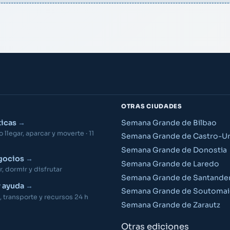
OTRAS CIUDADES
ticas
Semana Grande de Bilbao
llegar, aparcar y moverte · 11
Semana Grande de Castro-Ur
Semana Grande de Donostia
gocios
Semana Grande de Laredo
 dormir y disfrutar
Semana Grande de Santande
y ayuda
Semana Grande de Soutomai
 transporte y recursos 24 h
Semana Grande de Zarautz
Otras ediciones