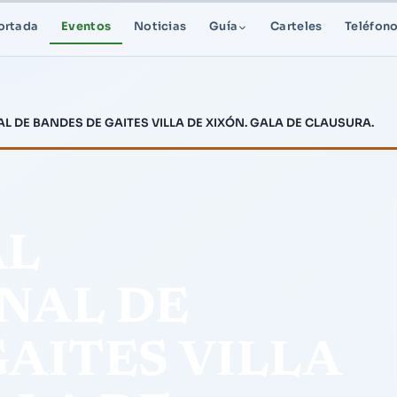
ortada
Eventos
Noticias
Guía
Carteles
Teléfon
L DE BANDES DE GAITES VILLA DE XIXÓN. GALA DE CLAUSURA.
AL
NAL DE
AITES VILLA