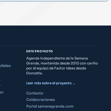
ESTE PROYECTO
Agenda independiente de la Semana
Grande, mantenida desde 2010 con cariño
diales
por el equipo de Factor Ideas desde
Donostia.
Leer más sobre el proyecto →
r
or
Contacto
Colaboraciones
Portal semanagrande.com