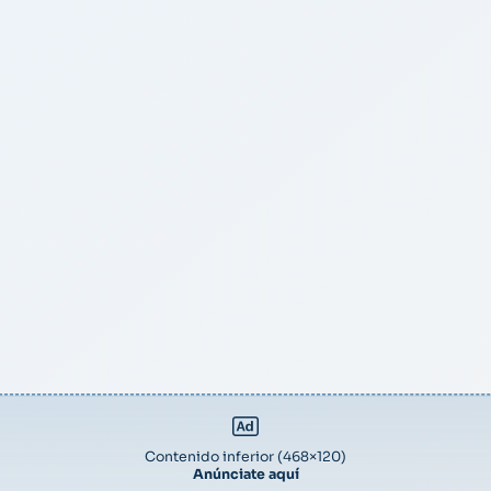
Contenido inferior (468×120)
Anúnciate aquí