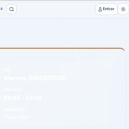
os
Entrar
DÍA
Viernes, 08/08/2025
HORARIO
23:45 – 23:45
UBICACIÓN
Plaza Mayor