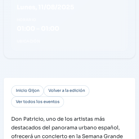
Lunes, 11/08/2025
HORARIO
01:00 – 01:00
UBICACIÓN
Inicio Gijon
Volver a la edición
Ver todos los eventos
Don Patricio, uno de los artistas más
destacados del panorama urbano español,
ofrecerá un concierto en la Semana Grande