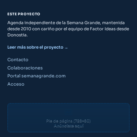
ESTE PROYECTO
Agenda independiente de la Semana Grande, mantenida
desde 2010 con cariño por el equipo de Factor Ideas desde
Donostia.
Leer más sobre el proyecto →
Contacto
Colaboraciones
Portal semanagrande.com
Acceso
Pie de página (728×80)
Anúnciate aquí
Guía Semana Grande