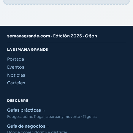
semanagrande.com
· Edición 2025 · Gijon
LA SEMANA GRANDE
Portada
Eventos
Noticias
Carteles
DESCUBRE
Guías prácticas
Fuegos, cómo llegar, aparcar y moverte · 11 guías
Guía de negocios
Dónde comer, dormir y disfrutar