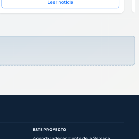
Leer noticia
ESTE PROYECTO
Agenda independiente de la Semana