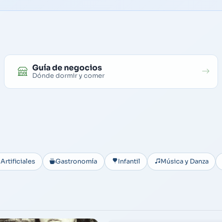
Guía de negocios
Dónde dormir y comer
Artificiales
Gastronomía
Infantil
Música y Danza