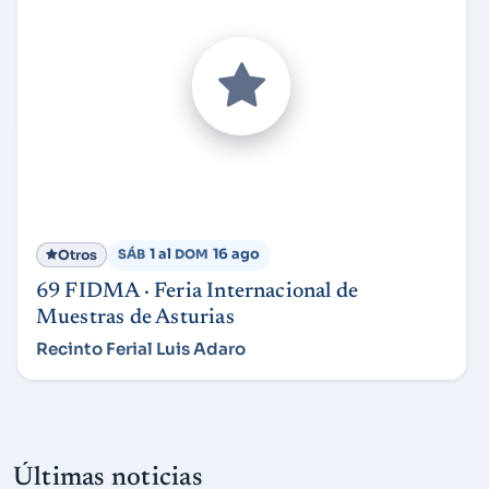
1 al
16 ago
Otros
SÁB
DOM
69 FIDMA · Feria Internacional de
Muestras de Asturias
Recinto Ferial Luis Adaro
Últimas noticias