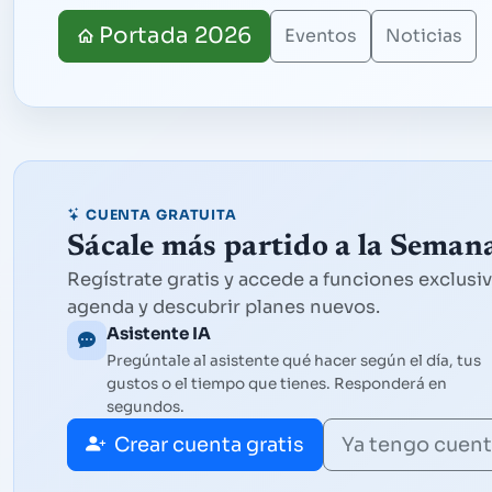
Portada 2026
Eventos
Noticias
CUENTA GRATUITA
Sácale más partido a la Sema
Regístrate gratis y accede a funciones exclusiv
agenda y descubrir planes nuevos.
Asistente IA
Pregúntale al asistente qué hacer según el día, tus
gustos o el tiempo que tienes. Responderá en
segundos.
Crear cuenta gratis
Ya tengo cuen