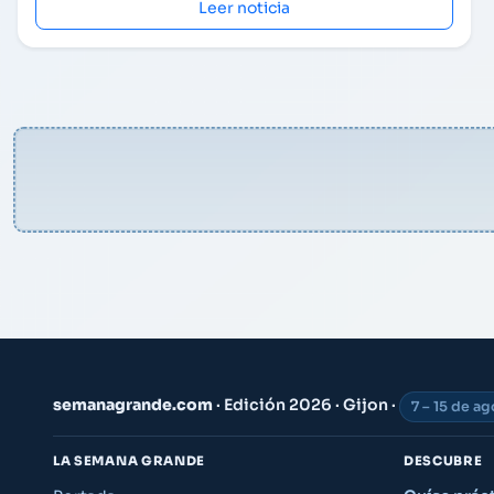
Leer noticia
semanagrande.com
· Edición 2026 · Gijon ·
7 – 15 de a
LA SEMANA GRANDE
DESCUBRE