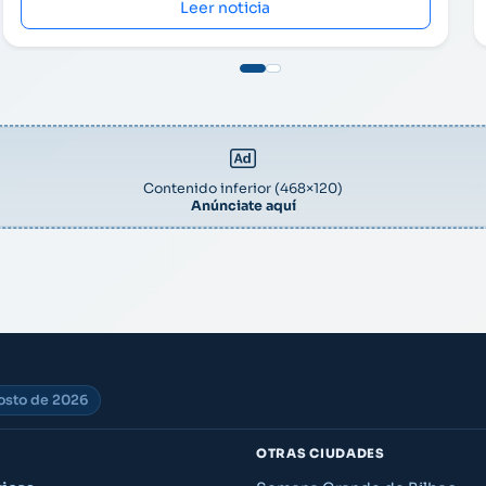
Leer noticia
Contenido inferior (468×120)
Anúnciate aquí
gosto de 2026
OTRAS CIUDADES