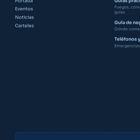
Portada
Guías prác
Fuegos, cómo 
Eventos
guías
Noticias
Guía de ne
Carteles
Dónde comer,
Teléfonos 
Emergencias,