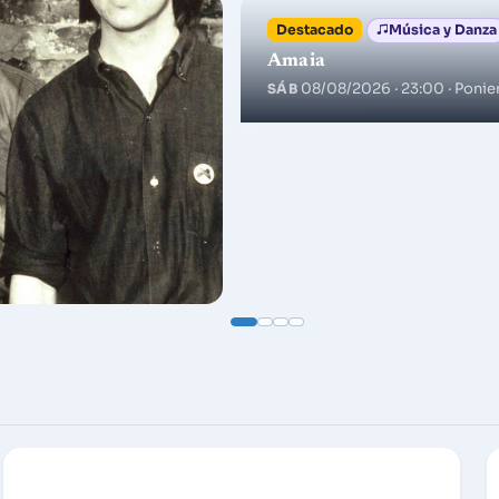
Destacado
Música y Danza
Amaia
08/08/2026 · 23:00
· Ponie
SÁB