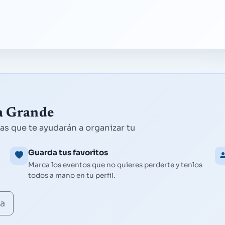
na Grande
as que te ayudarán a organizar tu
Guarda tus favoritos
Marca los eventos que no quieres perderte y tenlos
todos a mano en tu perfil.
ta