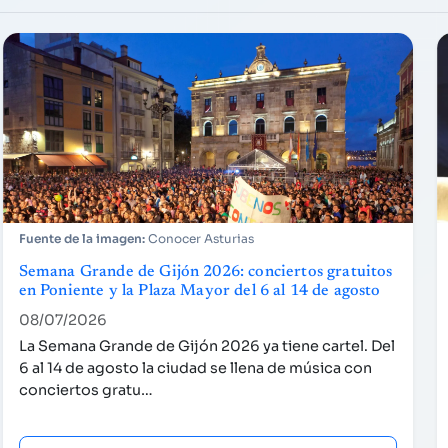
Conocer Asturias
Semana Grande de Gijón 2026: conciertos gratuitos
en Poniente y la Plaza Mayor del 6 al 14 de agosto
08/07/2026
La Semana Grande de Gijón 2026 ya tiene cartel. Del
6 al 14 de agosto la ciudad se llena de música con
conciertos gratu…