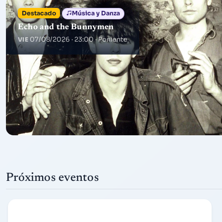
Destacado
Música y Danza
Echo and the Bunnymen
07/08/2026 · 23:00
· Poniente
VIE
Próximos eventos