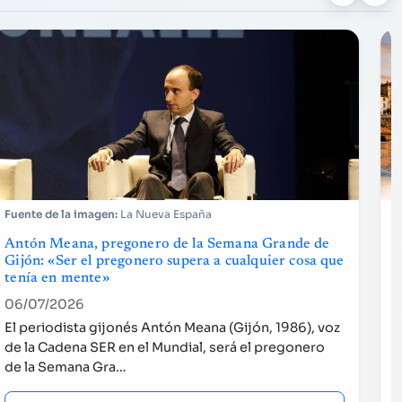
La Nueva España
Antón Meana, pregonero de la Semana Grande de
L
Gijón: «Ser el pregonero supera a cualquier cosa que
tenía en mente»
06/07/2026
L
El periodista gijonés Antón Meana (Gijón, 1986), voz
t
de la Cadena SER en el Mundial, será el pregonero
s
de la Semana Gra…