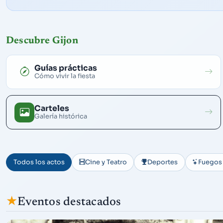
Descubre Gijon
Guías prácticas
Cómo vivir la fiesta
Carteles
Galería histórica
Todos los actos
Cine y Teatro
Deportes
Fuegos 
★
Eventos destacados