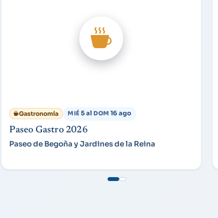
5 al
16 ago
Gastronomía
MIÉ
DOM
Paseo Gastro 2026
Paseo de Begoña y Jardines de la Reina