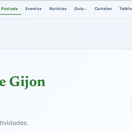
Portada
Eventos
Noticias
Guía
Carteles
Teléf
e Gijon
tividades.