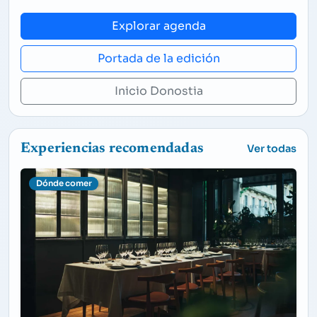
Explorar agenda
Portada de la edición
Inicio Donostia
Experiencias recomendadas
Ver todas
Dónde comer