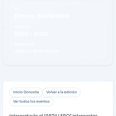
DÍA
Sábado, 09/08/2025
HORARIO
21:00 – 21:30
UBICACIÓN
Centro / Alderdi Eder
Inicio Donostia
Volver a la edición
Ver todos los eventos
Interpretarán el “ARTILLERO” intregantes