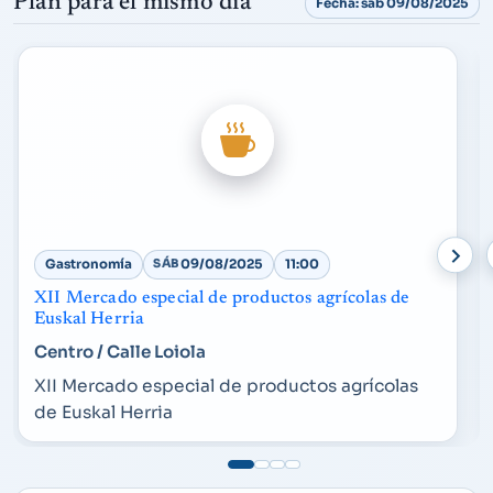
Plan para el mismo día
Fecha: sáb 09/08/2025
Gastronomía
SÁB
09/08/2025
11:00
XII Mercado especial de productos agrícolas de
Euskal Herria
Centro / Calle Loiola
XII Mercado especial de productos agrícolas
de Euskal Herria