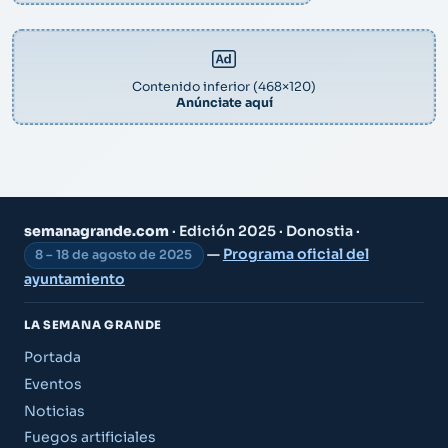
Contenido inferior (468×120)
Anúnciate aquí
semanagrande.com
· Edición 2025 · Donostia ·
—
Programa oficial del
8 – 18 de agosto de 2025
ayuntamiento
LA SEMANA GRANDE
Portada
Eventos
Noticias
Fuegos artificiales