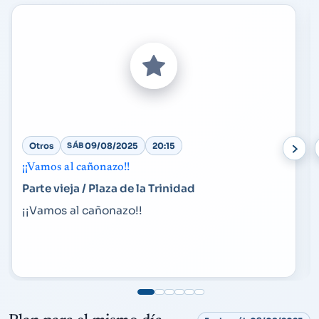
Otros
SÁB
09/08/2025
20:15
¡¡Vamos al cañonazo!!
Parte vieja / Plaza de la Trinidad
¡¡Vamos al cañonazo!!