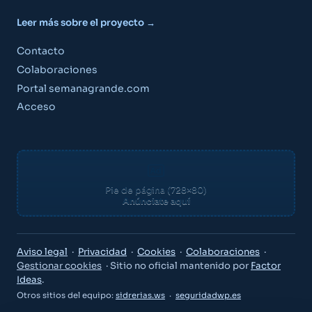
Leer más sobre el proyecto →
Contacto
Colaboraciones
Portal semanagrande.com
Acceso
Pie de página (728×80)
Anúnciate aquí
Guía Semana Grande
Aviso legal
·
Privacidad
·
Cookies
·
Colaboraciones
·
Gestionar cookies
· Sitio no oficial mantenido por
Factor
Ideas
.
Otros sitios del equipo:
sidrerias.ws
·
seguridadwp.es