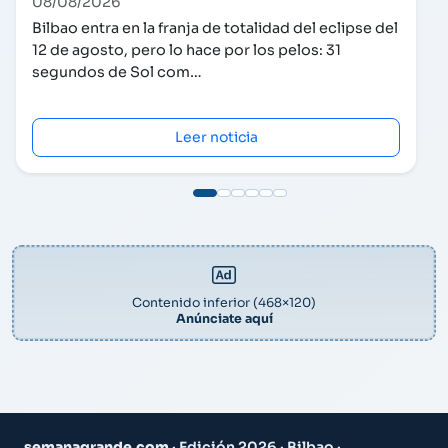
08/08/2026
Bilbao entra en la franja de totalidad del eclipse del
12 de agosto, pero lo hace por los pelos: 31
segundos de Sol com…
Leer noticia
Contenido inferior (468×120)
Anúnciate aquí
semanagrande.com
· Edición 2026 · Bilbao ·