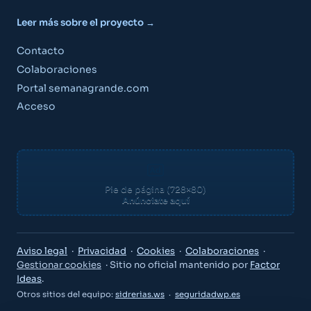
Leer más sobre el proyecto →
Contacto
Colaboraciones
Portal semanagrande.com
Acceso
Pie de página (728×80)
Anúnciate aquí
Guía Semana Grande
Aviso legal
·
Privacidad
·
Cookies
·
Colaboraciones
·
Gestionar cookies
· Sitio no oficial mantenido por
Factor
Ideas
.
Otros sitios del equipo:
sidrerias.ws
·
seguridadwp.es