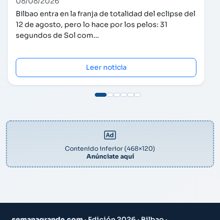
08/08/2026
Bilbao entra en la franja de totalidad del eclipse del
12 de agosto, pero lo hace por los pelos: 31
segundos de Sol com…
Leer noticia
Contenido inferior (468×120)
Anúnciate aquí
semanagrande.com
· Edición 2026 · Bilbao ·